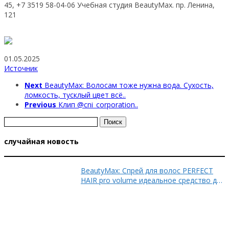
45, +7 3519 58-04-06 Учебная студия BeautyMax. пр. Ленина,
121
01.05.2025
Источник
Next
BeautyMax: Волосам тоже нужна вода. Сухость,
ломкость, тусклый цвет всё..
Previous
Клип @cni_corporation..
Найти:
случайная новость
BeautyMax: Спрей для волос PERFECT
HAIR pro volume идеальное средство для
создания..