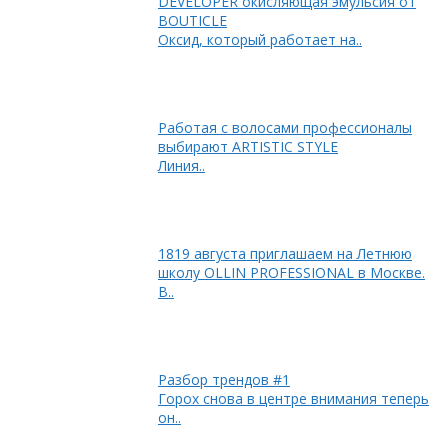
DEVELOPER окисляющая эмульсия от
BOUTICLE
Оксид, который работает на..
Работая с волосами профессионалы
выбирают ARTISTIC STYLE
Линия..
1819 августа приглашаем на Летнюю
школу OLLIN PROFESSIONAL в Москве.
В..
Разбор трендов #1
Горох снова в центре внимания теперь
он..