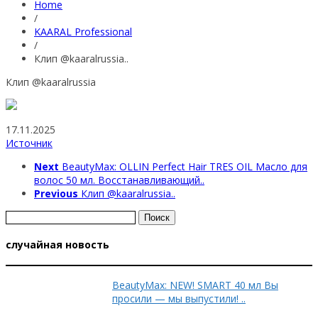
Home
/
KAARAL Professional
/
Клип @kaaralrussia..
Клип @kaaralrussia
17.11.2025
Источник
Next
BeautyMax: OLLIN Perfect Hair TRES OIL Масло для
волос 50 мл. Восстанавливающий..
Previous
Клип @kaaralrussia..
Найти:
случайная новость
BeautyMax: NEW! SMART 40 мл Вы
просили — мы выпустили! ..