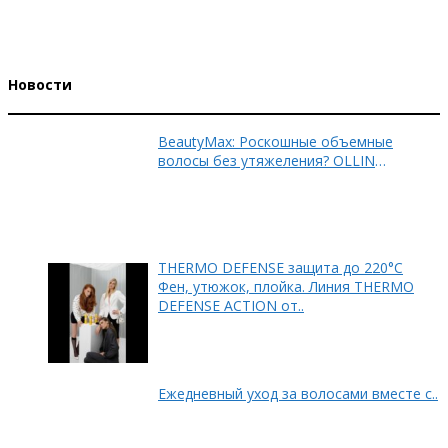
Новости
BeautyMax: Роскошные объемные
волосы без утяжеления? OLLIN
PROFESSIONAL знает, как..
THERMO DEFENSE защита до 220°C
Фен, утюжок, плойка. Линия THERMO
DEFENSE ACTION от..
Ежедневный уход за волосами вместе с..