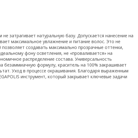
не затрагивает натуральную базу. Допускается нанесение на
вает максимальное увлажнение и питание волос. Это не
/0 позволяет создавать максимально
прозрачные оттенки,
идеальному фону осветления, не «проваливается» на
кономичное распределение состава. Универсальность
на безаммиачную формулу, краситель на 100% закрашивает
льтат. Уход в процессе окрашивания. Благодаря выраженным
EGAPOLIS инструмент, который закрывает ключевые задачи