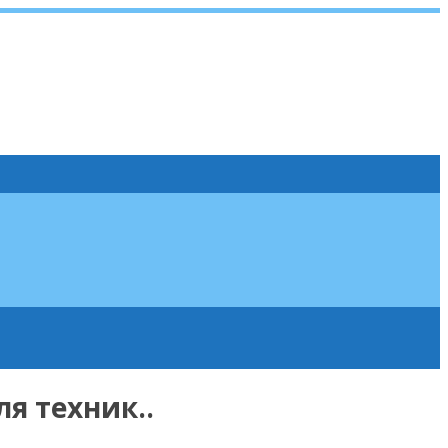
я техник..