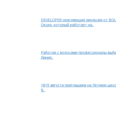
DEVELOPER окисляющая эмульсия от B
Оксид, который работает на..
Работая с волосами профессионалы выби
Линия..
1819 августа приглашаем на Летнюю шко
В..