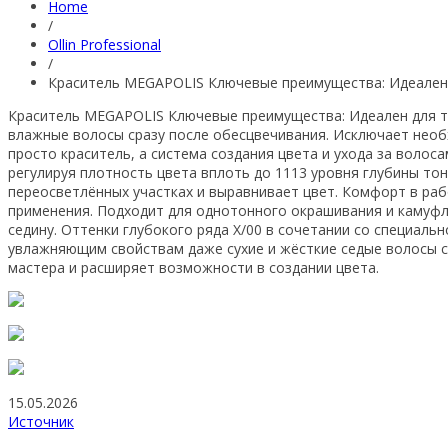
Home
/
Ollin Professional
/
Краситель MEGAPOLIS Ключевые преимущества: Идеален д
Краситель MEGAPOLIS Ключевые преимущества: Идеален для те
влажные волосы сразу после обесцвечивания. Исключает необх
просто краситель, а система создания цвета и ухода за воло
регулируя плотность цвета вплоть до 1113 уровня глубины то
переосветлённых участках и выравнивает цвет. Комфорт в раб
применения. Подходит для однотонного окрашивания и камуфл
седину. Оттенки глубокого ряда Х/00 в сочетании со специал
увлажняющим свойствам даже сухие и жёсткие седые волосы 
мастера и расширяет возможности в создании цвета.
15.05.2026
Источник