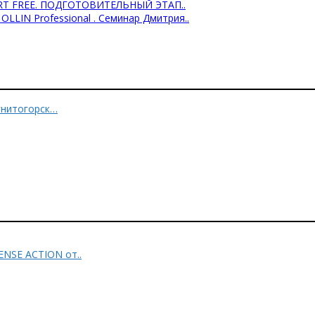
ART FREE. ПОДГОТОВИТЕЛЬНЫЙ ЭТАП..
LLIN Professional . Семинар Дмитрия..
гнитогорск…
ENSE ACTION от..