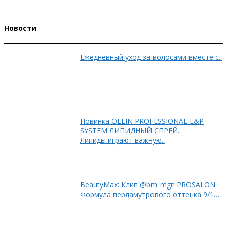
Новости
Ежедневный уход за волосами вместе с..
Новинка OLLIN PROFESSIONAL L&P
SYSTEM ЛИПИДНЫЙ СПРЕЙ.
Липиды играют важную..
BeautyMax: Клип @bm_mgn PROSALON
Формула перламутрового оттенка 9/12
+ 9/1 + 9/3 50%..