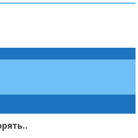
рять..