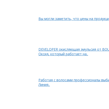
Вы могли заметить, что цены на продукцию
DEVELOPER окисляющая эмульсия от B
Оксид, который работает на..
Работая с волосами профессионалы выби
Линия..