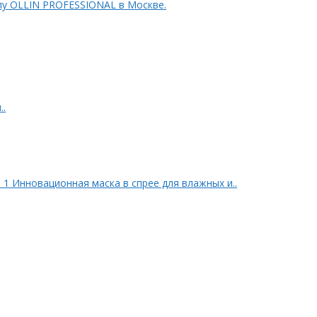
лу OLLIN PROFESSIONAL в Москве.
..
 1 Инновационная маска в спрее для влажных и..