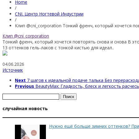
Home
/
CNI. Центр Ногтевой Индустрии
/
Клип @cni_corporation Тонкий френч, который хочется по
Клип @cni_corporation
Тонкий френч, который хочется повторять снова и снова В это
13 оттенков гель-лаков с тонкой кистью для
идеал..
04.06.2026
Источник
Next
7 шагов к идеальной подаче талька Без перерасхода
Previous
BeautyMax: Гладкость, блеск и легкость расчесы
Найти:
случайная новость
Нужно ещ