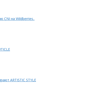
 CNI на Wildberries..
OUTICLE
рают ARTISTIC STYLE