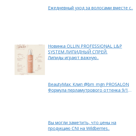
Ежедневный уход за волосами вместе с..
Новинка OLLIN PROFESSIONAL L&P
SYSTEM ЛИПИДНЫЙ СПРЕЙ.
Липиды играют важную..
BeautyMax: Клип @bm_mgn PROSALON
Формула перламутрового оттенка 9/12
+ 9/1 + 9/3 50%..
Вы могли заметить, что цены на
продукцию CNI на Wildberries..