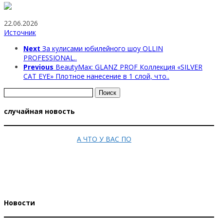
22.06.2026
Источник
Next
За кулисами юбилейного шоу OLLIN
PROFESSIONAL..
Previous
BeautyMax: GLANZ PROF Коллекция «SILVER
CAT EYE» Плотное нанесение в 1 слой, что..
Найти:
случайная новость
А ЧТО У ВАС ПО
Новости