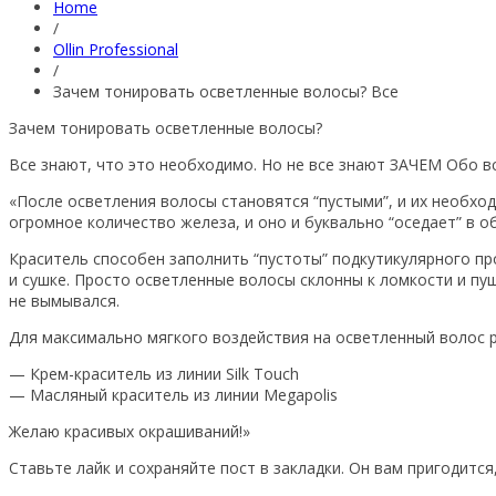
Home
/
Ollin Professional
/
Зачем тонировать осветленные волосы? Все
Зачем тонировать осветленные волосы?
Все знают, что это необходимо. Но не все знают ЗАЧЕМ Обо в
«После осветления волосы становятся “пустыми”, и их необхо
огромное количество железа, и оно и буквально “оседает” в 
Краситель способен заполнить “пустоты” подкутикулярного пр
и сушке. Просто осветленные волосы склонны к ломкости и пу
не вымывался.
Для максимально мягкого воздействия на осветленный волос 
— Крем-краситель из линии Silk Touch
— Масляный краситель из линии Megapolis
Желаю красивых окрашиваний!»
Ставьте лайк и сохраняйте пост в закладки. Он вам пригодитс