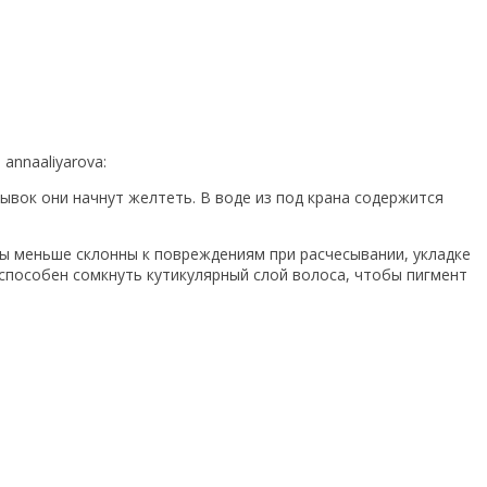
annaaliyarova:
мывок они начнут желтеть. В воде из под крана содержится
сы меньше склонны к повреждениям при расчесывании, укладке
способен сомкнуть кутикулярный слой волоса, чтобы пигмент