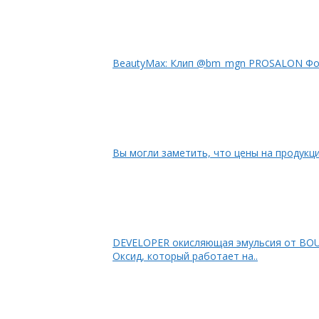
Beau
Вы могли заметить, что цены на продукцию
DEVELOPER окисляющая эмульсия от B
Оксид, который работает на..