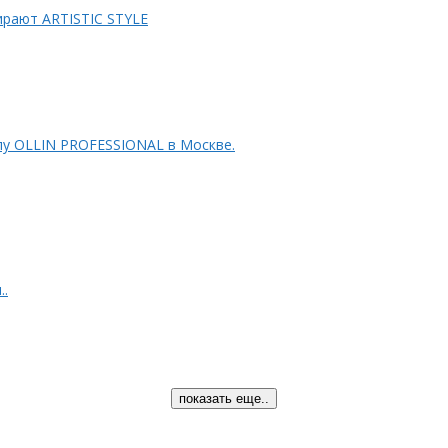
рают ARTISTIC STYLE
лу OLLIN PROFESSIONAL в Москве.
..
показать еще..