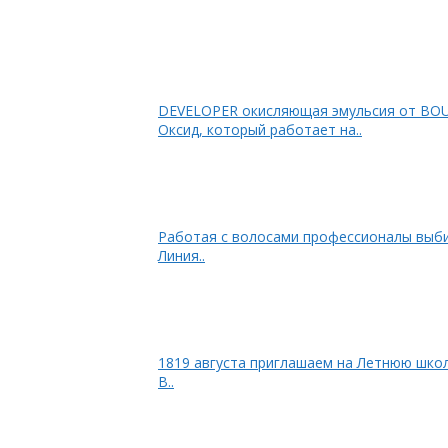
DEVELOPER окисляющая эмульсия от B
Оксид, который работает на..
Работая с волосами профессионалы выби
Линия..
1819 августа приглашаем на Летнюю шко
В..