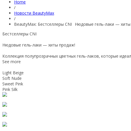
Home
/
Новости BeautyMax
/
BeautyMax: Бестселлеры CNI⠀Нюдовые гель-лаки — хиты
Бестселлеры CNI
⠀
Нюдовые гель-лаки — хиты продаж!
⠀
Коллекция полупрозрачных цветных гель-лаков, которые идеал
See more
⠀
Light Beige
Soft Nude
Sweet Pink
Pink
Silk