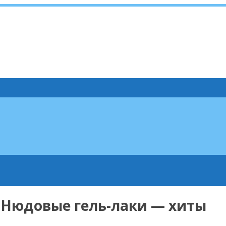
⠀Нюдовые гель-лаки — хиты