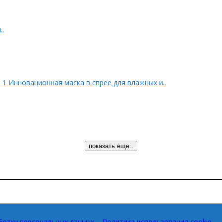
..
 1 Инновационная маска в спрее для влажных и..
показать еще..
ботку персональных данных
Политика использования cookie