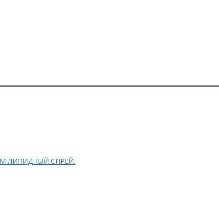
FESSIONAL L&P SYSTEM ЛИПИДНЫЙ СПРЕЙ.