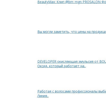
Beau
Вы могли заметить, что цены на продукцию
DEVELOPER окисляющая эмульсия от B
Оксид, который работает на..
Работая с волосами профессионалы выби
Линия..