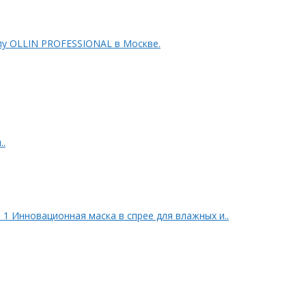
лу OLLIN PROFESSIONAL в Москве.
..
 1 Инновационная маска в спрее для влажных и..