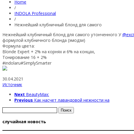
Home
/
INDOLA Professional
/
Нежнейший клубничный блонд для самого
Нежнейший клубничный блонд для самого утонченного У
@exci
формулой клубничного блонда (эмодзи)
Формула цвета:
Blonde Expert + 2% на корнях и 6% на концах,
Тонирование 16 + 2%
#indolaru#SimplySmarter
30.04.2021
Источник
Next
BeautyMax:
Previous
Как насчет лавандовой нежности на
Найти:
случайная новость