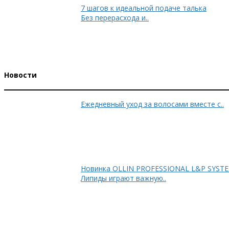
7 шагов к идеальной подаче талька
Без перерасхода и..
Новости
Ежедневный уход за волосами вместе с..
Новинка OLLIN PRO
Липиды играют важную..